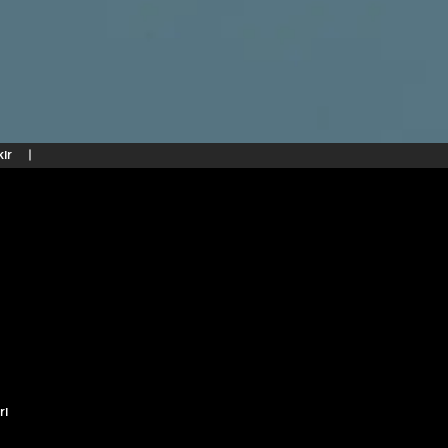
Daftar Sekarang
kir
|
Info lebih lanjut
Daftar Sekarang
Info lebih lanjut
ri