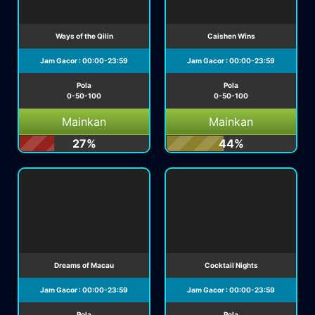
Ways of the Qilin
Caishen Wins
Jam Gacor : 00:00-23:59
Jam Gacor : 00:00-23:59
Pola
Pola
0-50-100
0-50-100
Mainkan
Mainkan
27%
44%
Dreams of Macau
Cocktail Nights
Jam Gacor : 00:00-23:59
Jam Gacor : 00:00-23:59
Pola
Pola