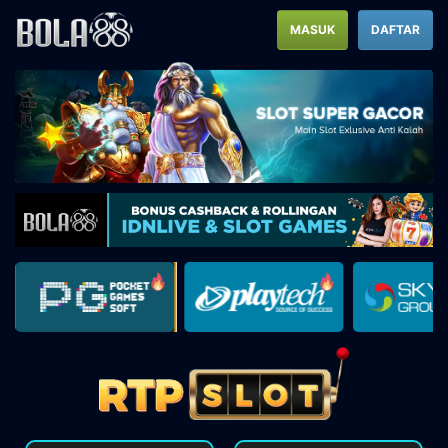
MASUK
DAFTAR