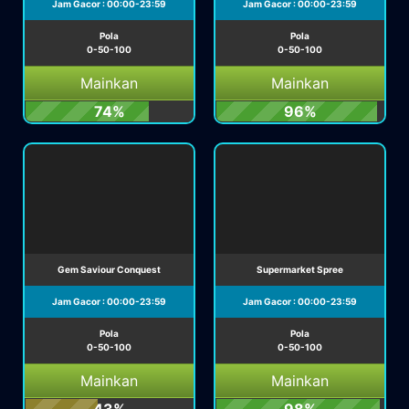
Jam Gacor : 00:00-23:59
Jam Gacor : 00:00-23:59
Pola
Pola
0-50-100
0-50-100
Mainkan
Mainkan
74%
96%
Gem Saviour Conquest
Supermarket Spree
Jam Gacor : 00:00-23:59
Jam Gacor : 00:00-23:59
Pola
Pola
0-50-100
0-50-100
Mainkan
Mainkan