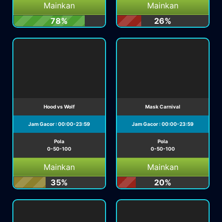
Mainkan
Mainkan
78%
26%
Hood vs Wolf
Mask Carnival
Jam Gacor : 00:00-23:59
Jam Gacor : 00:00-23:59
Pola
Pola
0-50-100
0-50-100
Mainkan
Mainkan
35%
20%