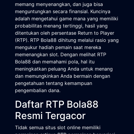
memang menyenangkan, dan juga bisa
menguntungkan secara finansial. Kuncinya
adalah mengetahui game mana yang memiliki
probabilitas menang tertinggi, hasil yang
ditentukan oleh persentase Return to Player
(RTP). RTP Bola88 dihitung melalui rasio yang
mengukur hadiah pemain saat mereka
memenangkan slot. Dengan melihat RTP
Bola88 dan memahami pola, hal itu
meningkatkan peluang Anda untuk menang
dan memungkinkan Anda bermain dengan
pengetahuan tentang kemampuan
pengembalian dana.
Daftar RTP Bola88
Resmi Tergacor
Tidak semua situs slot online memiliki