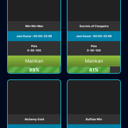
Win Win Won
Secrets of Cleopatra
Jam Gacor : 00:00-23:59
Jam Gacor : 00:00-23:59
Pola
Pola
0-50-100
0-50-100
Mainkan
Mainkan
99%
81%
Alchemy Gold
Buffalo Win