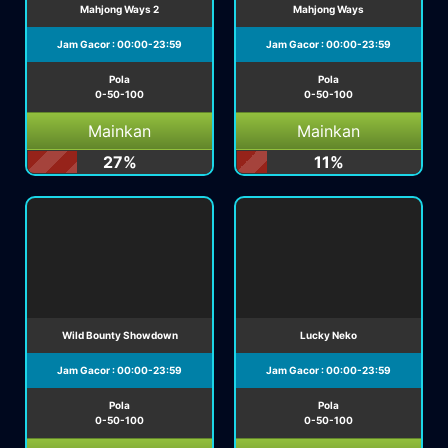
Mahjong Ways 2
Mahjong Ways
Jam Gacor : 00:00-23:59
Jam Gacor : 00:00-23:59
Pola
Pola
0-50-100
0-50-100
Mainkan
Mainkan
27%
11%
Wild Bounty Showdown
Lucky Neko
Jam Gacor : 00:00-23:59
Jam Gacor : 00:00-23:59
Pola
Pola
0-50-100
0-50-100